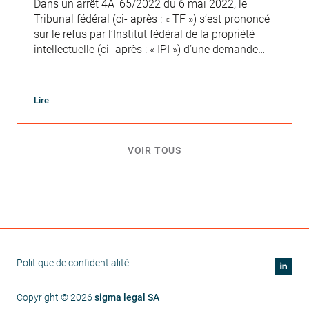
Dans un arrêt 4A_65/2022 du 6 mai 2022, le
Tribunal fédéral (ci- après : « TF ») s’est prononcé
sur le refus par l’Institut fédéral de la propriété
intellectuelle (ci- après : « IPI ») d’une demande
d’extension, pour les classes 16 (notamment
matériel d’instruction ou d’enseignement) et 41
(notamment éducation ; formation ;
Lire
divertissement) de l’enregistrement international «
FACTFULNESS », au motif que la marque verbale
appartenait au domaine public. Le Tribunal
VOIR TOUS
administratif fédéral (ci- après : « TAF ») avait
confirmé ce refus. L’arrêt du TF permet de rappeler
les critères à prendre en compte dans l’analyse de
l’appartenance au domaine public.
Politique de confidentialité
Copyright ©
2026
sigma legal SA